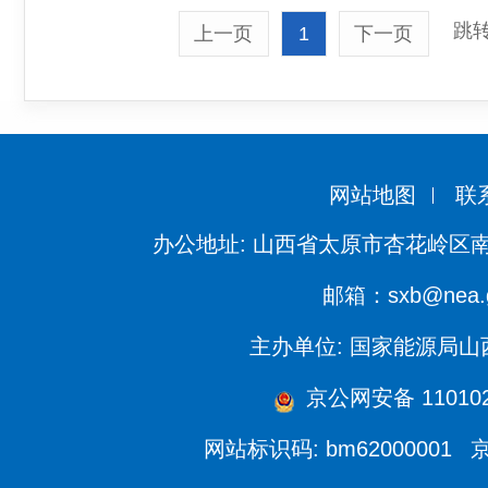
跳转
上一页
1
下一页
网站地图
联
办公地址: 山西省太原市杏花岭区南
邮箱：sxb@nea.g
主办单位: 国家能源局
京公网安备 110102
网站标识码: bm62000001
京