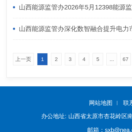
山西能源监管办深化数智融合提升电力
上一页
1
2
3
4
5
...
67
网站地图
联
办公地址: 山西省太原市杏花岭区南
邮箱：sxb@nea.g