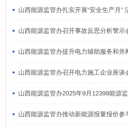
山西能源监管办召开电力施工企业座谈
山西能源监管办推动新能源报量报价参