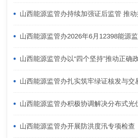
山西能源监管办扎实筑牢绿证核发与交
山西能源监管办积极协调解决分布式光
山西能源监管办开展防洪度汛专项检查