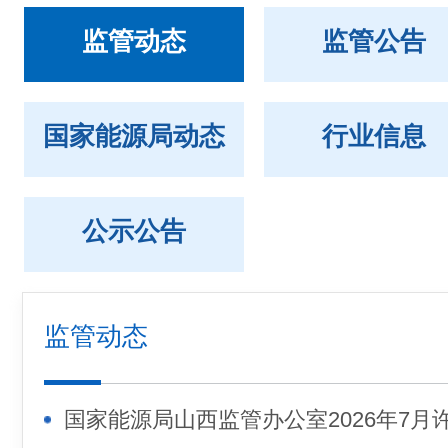
监管动态
监管公告
国家能源局动态
行业信息
公示公告
监管动态