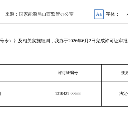
来源：国家能源局山西监管办公室
字体：
Aa
9号令）》及相关实施细则，我办于
2026年6月2日完
成许可证审批
许可证编号
变
司
1310421-00688
法定