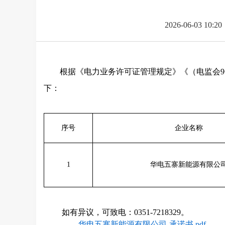
2026-06-03 10:20
根据《电力业务许可证管理规定》《（电监会
下：
序号
企业名称
1
华电五寨新能源有限公
如有异议，可致电：
0351-721832
9
。
华电五寨新能源有限公司-承诺书.pdf