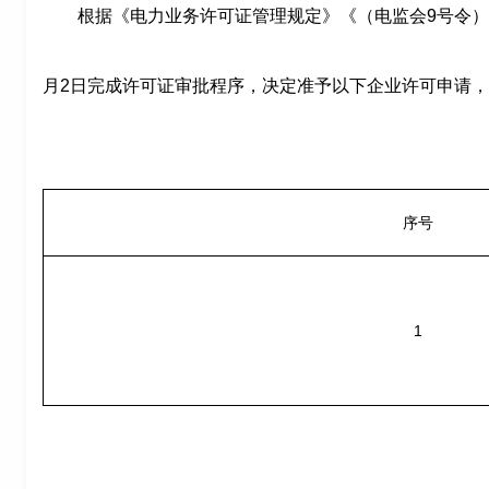
根据《电力业务许可证管理规定》《（电监会
9号令
月
2
日完成许可证审批程序，决定准予以下企业许可申请，
序号
1