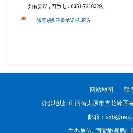
如有异议，可致电：
0351-721832
9
。
通宝朔州平鲁承诺书.JPG
网站地图
联
办公地址: 山西省太原市杏花岭区南
邮箱：sxb@nea.g
主办单位: 国家能源局