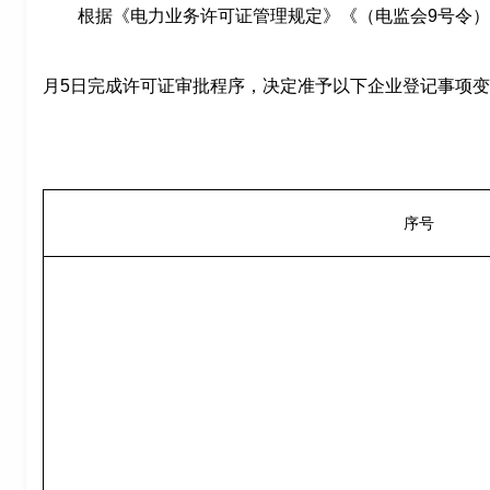
根据《电力业务许可证管理规定》《（电监会
9号令
月
5日
完成许可证审批程序，决定准予以下企业
登记
事项变
序号