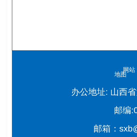
网站
地图
办公地址: 山西
邮编:0
邮箱：sxb@n