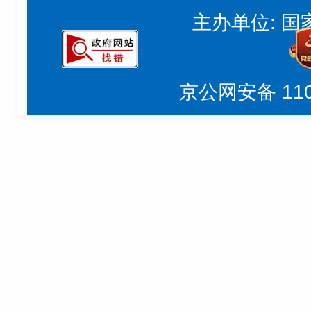
主办单位: 
京公网安备 1101
网站标识码: b
京ICP备
国家能源局山西监
请