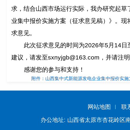
求，结合山西市场运行实际，我办研究起草
业集中报价实施
方
案（征求意见稿）》。现
求意见。
此次征求意见的时间为2026年5月14日
建议，请发
至sxny
jgb@163.com，并
感谢您的参与和支持！
附件：山西集中式新能源发电企业集中报价实施方
网站地图
联
办公地址: 山西省太原市杏花岭区南