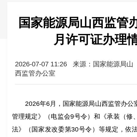
国家能源局山西监管办公
月许可证办理
2026-07-07 11:26
来源：国家能源局山
西监管办公室
202
6
年
6
月，国家能源局山西监管办公
管理规定》（电监会
9
号令）和《承装（修
法》（国家发改委第
3
0
号令）
等
规定，依