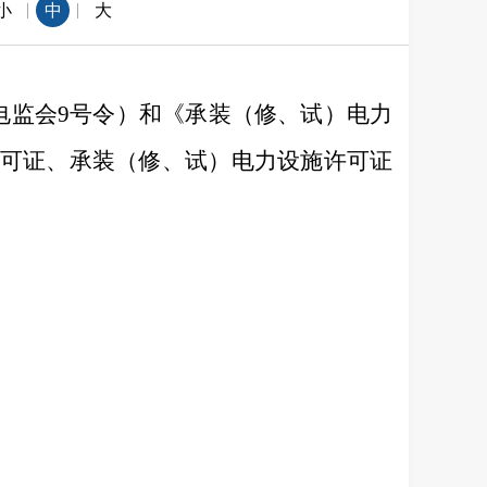
|
|
小
中
大
电监会
9
号令）和《承装（修、试）电力
可证、承装（修、试）电力设施许可证