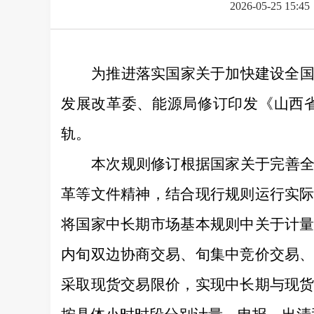
2026-05-25 15:45
为推进落实国家关于加快建设全
发展改革委、
能源局
修订
印发《山西
轨。
本次规则修订
根据国家
关于完善
革等文件精神，
结合现行
规则运行
实
将
国家中长期市场基本规则
中关于计
内旬双边协商交易、旬集中竞价交易
采取现货交易限价，实现中长期与现