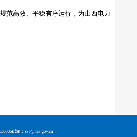
规范高效、平稳有序运行，为山西电力
30006
邮箱：sxb@nea.gov.cn