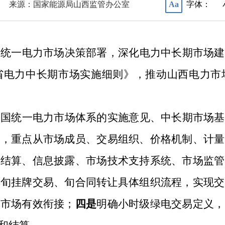
来源：国家能源局山西监管办公室
字体：
Aa
国统一电力市场决策部署，深化电力中长期市场建
省电力中长期市场实施细则》，推动山西电力市
全国统一电力市场体系的实施意见、中长期市场基
际
，
重点
从市场成员、交易组织、价格机制、计量
量结算、信息披露、市场技术支持系统、市场监管
、旬挂牌交易、旬合同转让具体组织流程，实现交
货市场有效衔接
；
四是
明确小时级绿电交易定义，