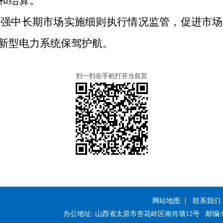
和结算。
加强中长期市场实施
细则执行情况
监管
，促进市场
新型电力系统
保驾护航
。
扫一扫在手机打开当前页
网站地图
联系我们
办公地址: 山西省太原市杏花岭区南肖墙12号
邮编:0