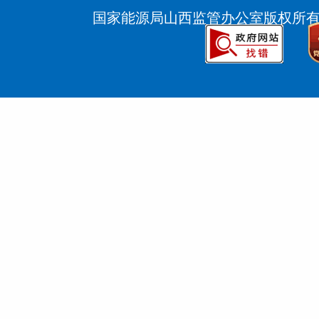
国家能源局山西监管办公室版权所