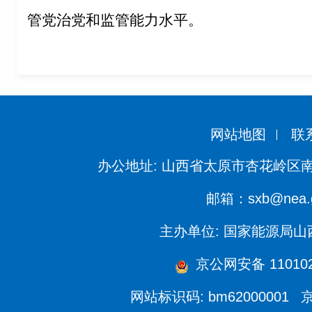
管党治党和监管能力水平。
网站地图
联
办公地址: 山西省太原市杏花岭区南
邮箱：sxb@nea.g
主办单位: 国家能源局
京公网安备 110102
网站标识码: bm62000001
京