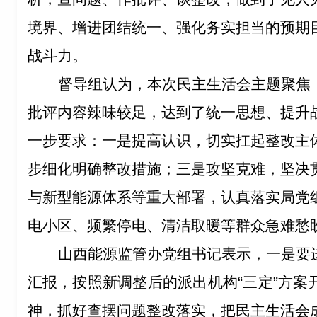
境界、增进团结统一、强化务实担当的预期
战斗力。
督导组
认为
，
本次民主生活会主题聚焦
批评内容辣味较足，达到了统一思想、提升
一步要求：
一是提
高认识，切实扛起整改主
步细化明确整改措施；
三是攻坚
克难，坚决
与新型能源体系等重大部署，认真落实局党
电小区、频繁停电、清洁取暖等群
众急难愁
山西能源监管办党组书记表示，一是要
汇报，按照新调整后的派出机构
“三定”方
神，抓好查摆问题整改落实，把民主生活会