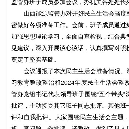
监管办班子成员参加会议，办机关各处处长
山西能源监管办对开好民主生活会高度
密做好各项准备工作。会前，班子成员通过
加强思想理论学习，全面自查检视，结合典
见建议，深入开展谈心谈话，认真撰写对照
奠定了坚实基础。
会议通报了本次民主生活会准备情况、
习教育整改整治和
2024
年度民主生活会整
管办党组书记代表领导班子围绕“五个带头”
批评，主动接受其它班子同志批评。其他班
评和自我批评。
大家围绕民主生活会主题
析，查问题、作批评、谈整改，做到了见人