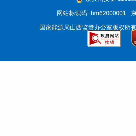
网站标识码: bm62000001
京
国家能源局山西监管办公室版权所