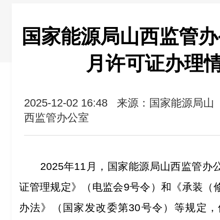
国家能源局山西监管办公室
月许可证办理
2025-12-02 16:48
来源：国家能源局山
西监管办公室
2025
年
11
月，国家能源局山西监管办
证管理规定》（电监会
9
号令）和《承装（
办法》（国家发改委第
3
0
号令）
等
规定，