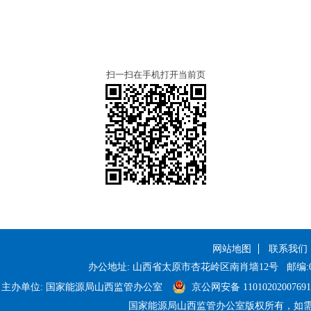
扫一扫在手机打开当前页
网站地图
联系我们
办公地址: 山西省太原市杏花岭区南肖墙12号
邮编:0
主办单位: 国家能源局山西监管办公室
京公网安备 1101020200769
国家能源局山西监管办公室版权所有，如