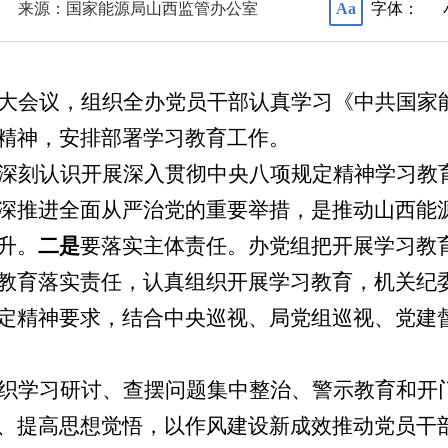
来源：国家能源局山西监管办公室
字体：
Aa
大会议，组织全办党员干部认真学习《中共国家
精神，安排部署学习教育工作。
深刻认识开展深入贯彻中央八项规定精神学习教
深推进全面从严治党的重要举措，是推动山西能
升。
二是
要落实主体责任。办党组把开展学习教
教育落实责任，认真组织开展学习教育，机关纪
定
精神
要求，结合中央巡视、局党组巡视、党建
织学习研讨、查摆问题集中整治、警示教育和开
、提高思想觉悟，以作风建设新成效推动党员干