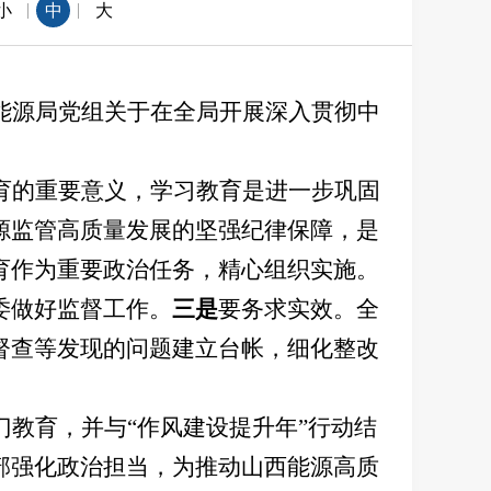
|
|
小
中
大
能源局党组关于在全局开展深入贯彻中
育的重要意义，学习教育是进一步巩固
源监管高质量发展的坚强纪律保障，是
育作为重要政治任务，精心组织实施。
委做好监督工作。
三是
要务求实效。全
督查等发现的问题建立台帐，细化整改
门教育，并与
“作风建设提升年”行动结
部强化政治担当，为推动山西能源高质